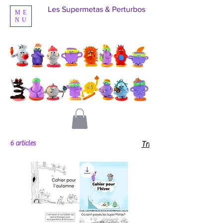
Les Supermetas & Perturbos
ME
NU
6 articles
Tri