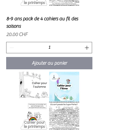
8-9 ans pack de 4 cahiers au fil des
saisons
Prix
20.00 CHF
Ajouter au panier