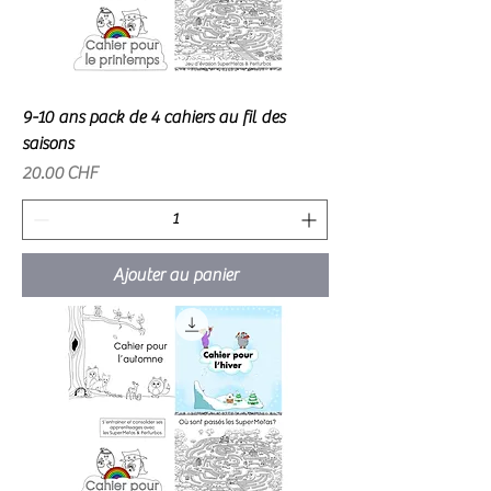
9-10 ans pack de 4 cahiers au fil des
saisons
Prix
20.00 CHF
Ajouter au panier