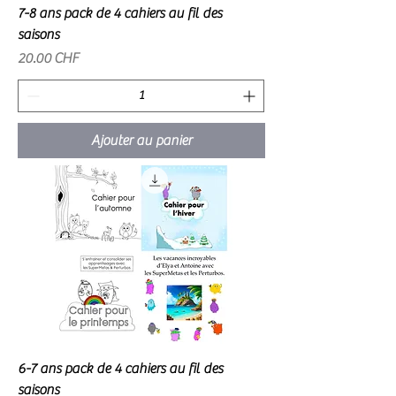
7-8 ans pack de 4 cahiers au fil des
saisons
Prix
20.00 CHF
Ajouter au panier
6-7 ans pack de 4 cahiers au fil des
saisons