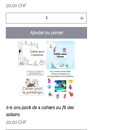
Prix
20.00 CHF
Ajouter au panier
5-6 ans pack de 4 cahiers au fil des
saisons
Prix
20.00 CHF