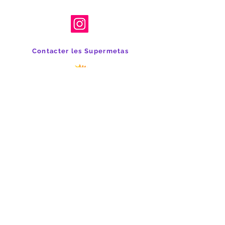
Contacter les Supermetas
lessupermetas@gmail.com