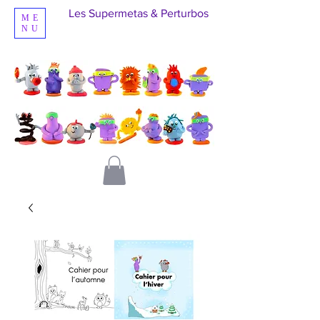
Les Supermetas & Perturbos
ME
NU