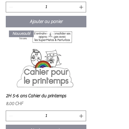
Ajouter au panier
Nouveauté
2H 5-6 ans Cahier du printemps
Prix
8.00 CHF