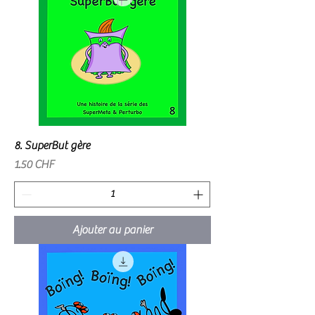
8. SuperBut gère
Prix
1.50 CHF
Ajouter au panier