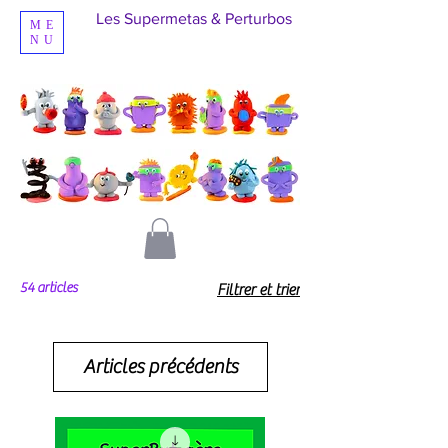
Les Supermetas & Perturbos
ME
NU
54 articles
Filtrer et trier
Articles précédents