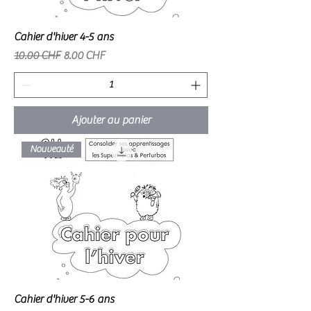
Cahier d'hiver 4-5 ans
Prix original
Prix promotionnel
10.00 CHF
8.00 CHF
Ajouter au panier
Nouveauté
Cahier d'hiver 5-6 ans