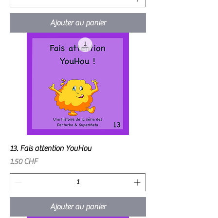
Ajouter au panier
13. Fais attention YouHou
Prix
1.50 CHF
Ajouter au panier