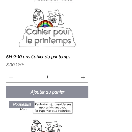
6H 9-10 ans Cahier du printemps
Prix
8.00 CHF
Ajouter au panier
Nouveauté