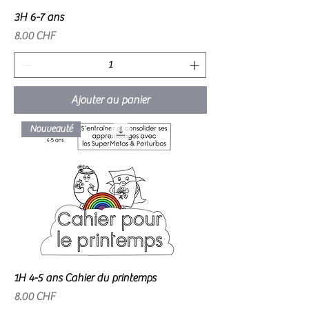
3H 6-7 ans
Prix
8.00 CHF
Ajouter au panier
Nouveauté
1H 4-5 ans Cahier du printemps
Prix
8.00 CHF