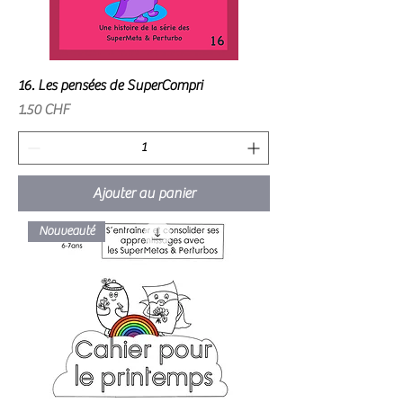
16. Les pensées de SuperCompri
Prix
1.50 CHF
Ajouter au panier
Nouveauté