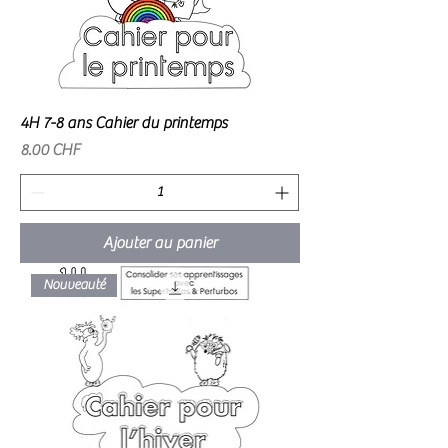
4H 7-8 ans Cahier du printemps
Prix
8.00 CHF
Ajouter au panier
Nouveauté