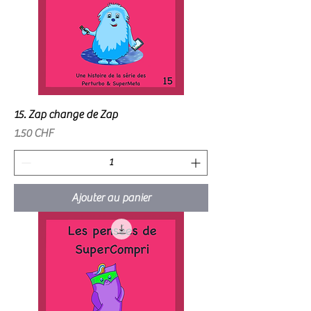
15. Zap change de Zap
Prix
1.50 CHF
Ajouter au panier