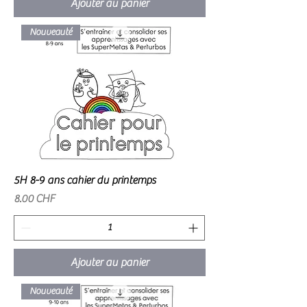
Ajouter au panier
Nouveauté
5H 8-9 ans cahier du printemps
Prix
8.00 CHF
Ajouter au panier
Nouveauté