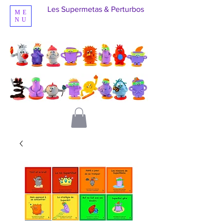
Les Supermetas & Perturbos
ME
NU