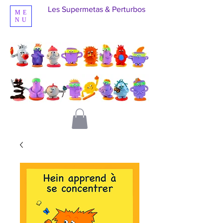
Les Supermetas & Perturbos
ME
NU