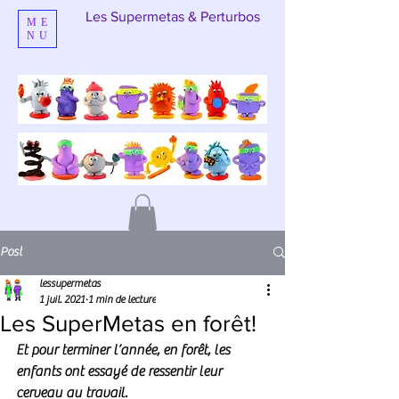
Les Supermetas & Perturbos
ME
NU
Post
lessupermetas
1 juil. 2021
1 min de lecture
Les SuperMetas en forêt!
Et pour terminer l’année, en forêt, les 
enfants ont essayé de ressentir leur 
cerveau au travail.